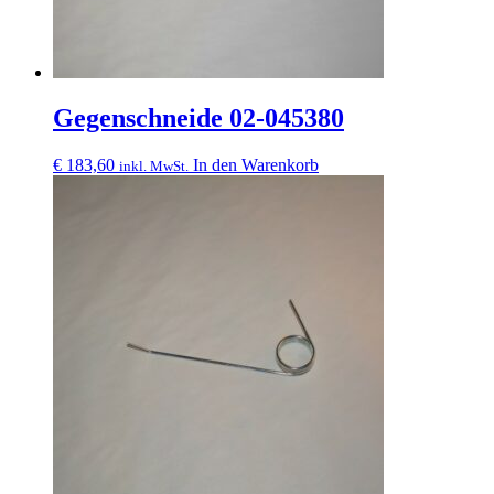
Gegenschneide 02-045380
€
183,60
In den Warenkorb
inkl. MwSt.