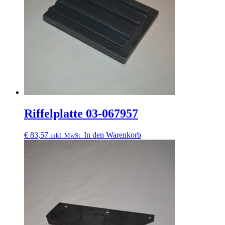
Riffelplatte 03-067957
€
83,57
In den Warenkorb
inkl. MwSt.