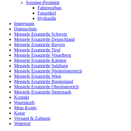
Sonstige-Produkte
Fahrzeugbau
Fanartikel
Hydraulik
Impressum
Datenschutz
Mengele Ersatzteile Schweiz
Mengele Ersatzteile Deutschland
Mengele Ersatzteile Bayern
Mengele Ersatzteile Tirol
Mengele Ersatzteile Vorarlberg
Mengele Ersatzteile Kärnten
Mengele Ersatzteile Salzburg
Mengele Ersatzteile Niederösterreich
Mengele Ersatzteile Wien
Mengele Ersatzteile Burgenland
Mengele Ersatzteile Oberösterreich
Mengele Ersatzteile Steiermark
Kontakt
Warenkorb
Mein Konto
Kasse
Versand & Zahlung
Widerruf