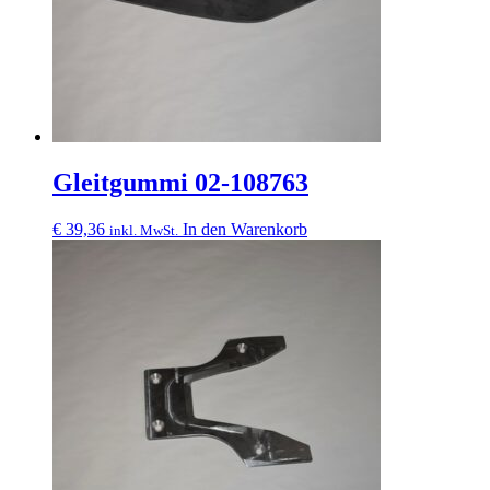
Gleitgummi 02-108763
€
39,36
In den Warenkorb
inkl. MwSt.