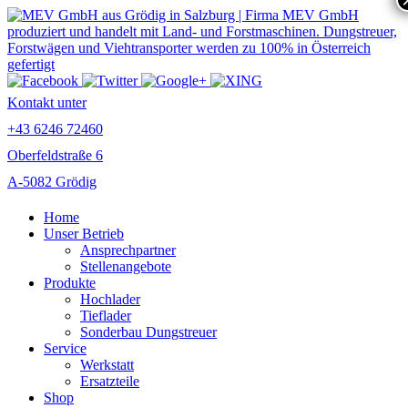
Kontakt unter
+43 6246 72460
Oberfeldstraße 6
A-5082 Grödig
Home
Unser Betrieb
Ansprechpartner
Stellenangebote
Produkte
Hochlader
Tieflader
Sonderbau Dungstreuer
Service
Werkstatt
Ersatzteile
Shop