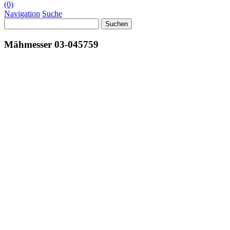
(0)
Navigation
Suche
Suchen
nach:
Mähmesser 03-045759