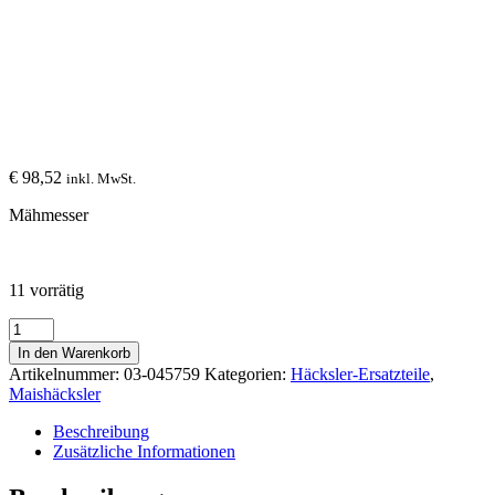
€
98,52
inkl. MwSt.
Mähmesser
11 vorrätig
Mähmesser
03-
In den Warenkorb
045759
Artikelnummer:
03-045759
Kategorien:
Häcksler-Ersatzteile
,
Menge
Maishäcksler
Beschreibung
Zusätzliche Informationen