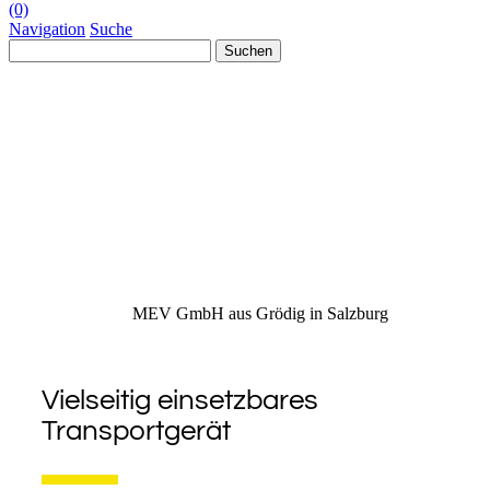
(0)
Navigation
Suche
Suchen
nach:
MEV GmbH aus Grödig in Salzburg
Vielseitig einsetzbares
Transportgerät
0