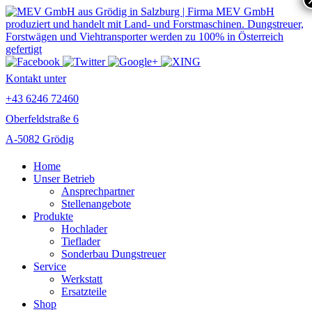
Kontakt unter
+43 6246 72460
Oberfeldstraße 6
A-5082 Grödig
Home
Unser Betrieb
Ansprechpartner
Stellenangebote
Produkte
Hochlader
Tieflader
Sonderbau Dungstreuer
Service
Werkstatt
Ersatzteile
Shop