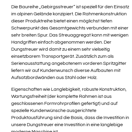
Die Baureihe „Gebirgsstreuer“ ist speziell für den Einsatz
im alpinen Gelände konzipiert. Die Rahmenkonstruktion
dieser Produktreihe bietet einen möglichst tiefen
Schwerpunkt des Gesamtgewichts verbunden mit einer
sehr breiten Spur. Das Streuaggregat kann mit wenigen
Handgriffen einfach abgenommen werden. Der
Dungstreuer wird damit zu einem sehr vielseitig
einsetzbarem Transportgerät. Zusätzlich zum als
Serienausstattung angebotenem vorderen Spritzgitter
liefern wir auf Kundenwunsch diverse Aufbauten mit
Aufsatzbordwänden aus Stahl oder Holz.
Eigenschaften wie Langlebigkeit, robuste Konstruktion,
Wartungsfreiheit (der komplette Rahmen ist aus
geschlossenen Formrohrprofilen gefertigt) und auf
spezielle Kundenwünsche ausgerichtete
Produktausführung sind die Basis, dass die Investition in
unsere Dungstreuer eine Investition in eine langlebige
moderne Maschine ist.