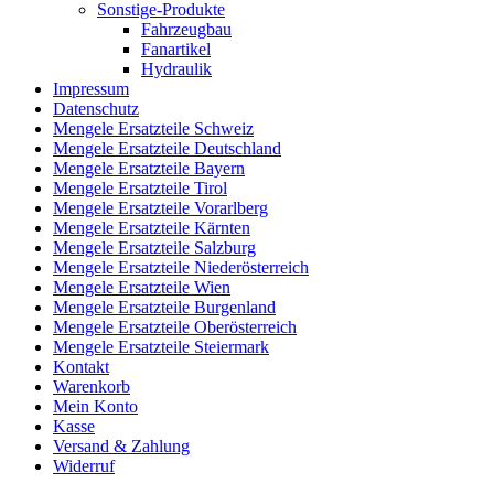
Sonstige-Produkte
Fahrzeugbau
Fanartikel
Hydraulik
Impressum
Datenschutz
Mengele Ersatzteile Schweiz
Mengele Ersatzteile Deutschland
Mengele Ersatzteile Bayern
Mengele Ersatzteile Tirol
Mengele Ersatzteile Vorarlberg
Mengele Ersatzteile Kärnten
Mengele Ersatzteile Salzburg
Mengele Ersatzteile Niederösterreich
Mengele Ersatzteile Wien
Mengele Ersatzteile Burgenland
Mengele Ersatzteile Oberösterreich
Mengele Ersatzteile Steiermark
Kontakt
Warenkorb
Mein Konto
Kasse
Versand & Zahlung
Widerruf