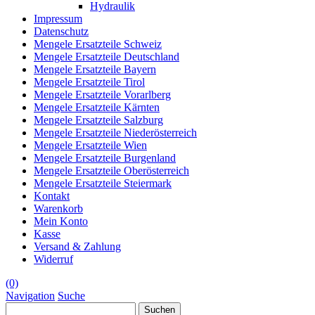
Hydraulik
Impressum
Datenschutz
Mengele Ersatzteile Schweiz
Mengele Ersatzteile Deutschland
Mengele Ersatzteile Bayern
Mengele Ersatzteile Tirol
Mengele Ersatzteile Vorarlberg
Mengele Ersatzteile Kärnten
Mengele Ersatzteile Salzburg
Mengele Ersatzteile Niederösterreich
Mengele Ersatzteile Wien
Mengele Ersatzteile Burgenland
Mengele Ersatzteile Oberösterreich
Mengele Ersatzteile Steiermark
Kontakt
Warenkorb
Mein Konto
Kasse
Versand & Zahlung
Widerruf
(0)
Navigation
Suche
Suchen