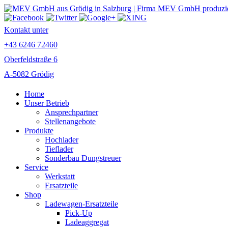
Kontakt unter
+43 6246 72460
Oberfeldstraße 6
A-5082 Grödig
Home
Unser Betrieb
Ansprechpartner
Stellenangebote
Produkte
Hochlader
Tieflader
Sonderbau Dungstreuer
Service
Werkstatt
Ersatzteile
Shop
Ladewagen-Ersatzteile
Pick-Up
Ladeaggregat