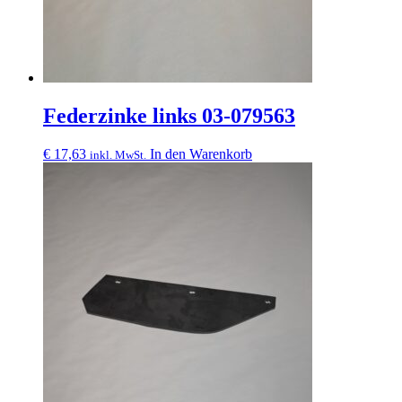
Federzinke links 03-079563
€
17,63
In den Warenkorb
inkl. MwSt.