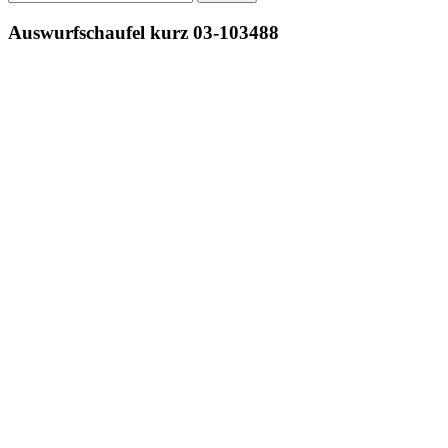
nach:
Auswurfschaufel kurz 03-103488