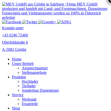
Kontakt unter
+43 6246 72460
Oberfeldstraße 6
A-5082 Grödig
Home
Unser Betrieb
Ansprechpartner
Stellenangebote
Produkte
Hochlader
Tieflader
Sonderbau Dungstreuer
Service
Werkstatt
Ersatzteile
Shop