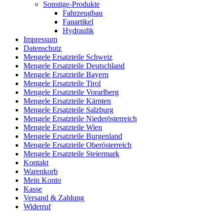
Sonstige-Produkte
Fahrzeugbau
Fanartikel
Hydraulik
Impressum
Datenschutz
Mengele Ersatzteile Schweiz
Mengele Ersatzteile Deutschland
Mengele Ersatzteile Bayern
Mengele Ersatzteile Tirol
Mengele Ersatzteile Vorarlberg
Mengele Ersatzteile Kärnten
Mengele Ersatzteile Salzburg
Mengele Ersatzteile Niederösterreich
Mengele Ersatzteile Wien
Mengele Ersatzteile Burgenland
Mengele Ersatzteile Oberösterreich
Mengele Ersatzteile Steiermark
Kontakt
Warenkorb
Mein Konto
Kasse
Versand & Zahlung
Widerruf