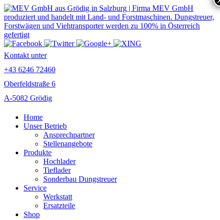
Kontakt unter
+43 6246 72460
Oberfeldstraße 6
A-5082 Grödig
Home
Unser Betrieb
Ansprechpartner
Stellenangebote
Produkte
Hochlader
Tieflader
Sonderbau Dungstreuer
Service
Werkstatt
Ersatzteile
Shop