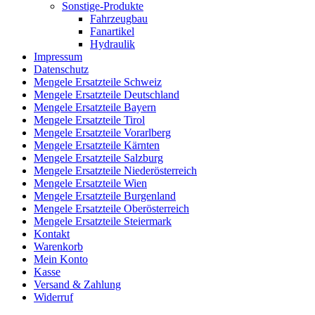
Sonstige-Produkte
Fahrzeugbau
Fanartikel
Hydraulik
Impressum
Datenschutz
Mengele Ersatzteile Schweiz
Mengele Ersatzteile Deutschland
Mengele Ersatzteile Bayern
Mengele Ersatzteile Tirol
Mengele Ersatzteile Vorarlberg
Mengele Ersatzteile Kärnten
Mengele Ersatzteile Salzburg
Mengele Ersatzteile Niederösterreich
Mengele Ersatzteile Wien
Mengele Ersatzteile Burgenland
Mengele Ersatzteile Oberösterreich
Mengele Ersatzteile Steiermark
Kontakt
Warenkorb
Mein Konto
Kasse
Versand & Zahlung
Widerruf