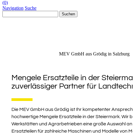
(0)
Navigation
Suche
Suchen
nach:
MEV GmbH aus Grödig in Salzburg
Mengele Ersatzteile in der Steiermar
zuverlässiger Partner für Landtechn
0
Die MEV GmbH aus Grödig ist Ihr kompetenter Ansprechp
hochwertige Mengele Ersatzteile in der Steiermark. Wir b
Werkstätten und Agrarbetrieben eine große Auswahl a
Ersatzteilen für zahlreiche Maschinen und Modelle von Me