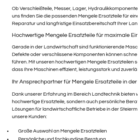
Ob Verschleißteile, Messer, Lager, Hydraulikkomponenten
uns finden Sie die passenden Mengele Ersatzteile für eine
Reparatur und langfristige Einsatzbereitschaft Ihrer La
Hochwertige Mengele Ersatzteile für maximale Ein
Gerade in der Landwirtschaft sind funktionierende Masc
Defekte oder verschlissene Komponenten können schnell 
führen. Mit unseren hochwertigen Mengele Ersatzteilen so
dass Ihre Maschinen effizient, leistungsstark und zuverläs
Ihr Ansprechpartner für Mengele Ersatzteile in der
Dank unserer Erfahrung im Bereich Landtechnik bieten wir
hochwertige Ersatzteile, sondern auch persönliche Beratu
Lösungen für landwirtschaftliche Betriebe in der Steierm
unsere Kunden:
Große Auswahl an Mengele Ersatzteilen
Persönliche und fachkundige Beratung