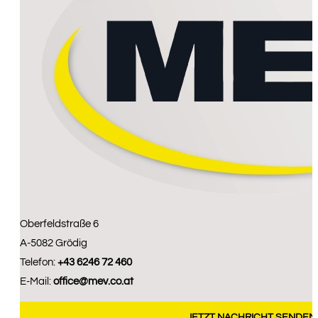
Oberfeldstraße 6
A-5082 Grödig
Telefon:
+43 6246 72 460
E-Mail:
office@
mev.co.at
JETZT NACHRICHT SENDEN