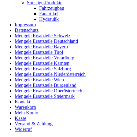
Sonstige-Produkte
Fahrzeugbau
Fanartikel
Hydraulik
Impressum
Datenschutz
Mengele Ersatzteile Schweiz
Mengele Ersatzteile Deutschland
Mengele Ersatzteile Bayern
Mengele Ersatzteile Tirol
Mengele Ersatzteile Vorarlberg
Mengele Ersatzteile Kärnten
Mengele Ersatzteile Salzburg
Mengele Ersatzteile Niederösterreich
Mengele Ersatzteile Wien
Mengele Ersatzteile Burgenland
Mengele Ersatzteile Oberösterreich
Mengele Ersatzteile Steiermark
Kontakt
Warenkorb
Mein Konto
Kasse
Versand & Zahlung
Widerruf