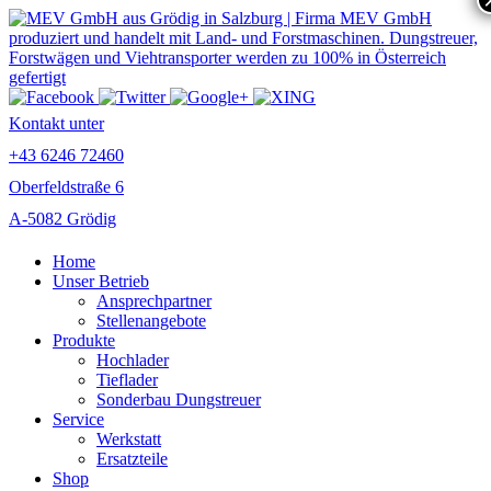
Kontakt unter
+43 6246 72460
Oberfeldstraße 6
A-5082 Grödig
Home
Unser Betrieb
Ansprechpartner
Stellenangebote
Produkte
Hochlader
Tieflader
Sonderbau Dungstreuer
Service
Werkstatt
Ersatzteile
Shop