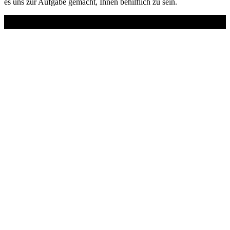
es uns zur Aufgabe gemacht, Ihnen behilflich zu sein.