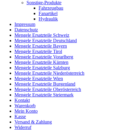
Sonstige-Produkte
Fahrzeugbau
Fanartikel
Hydraulik
Impressum
Datenschutz
Mengele Ersatzteile Schweiz
Mengele Ersatzteile Deutschland
Mengele Ersatzteile Bayern
Mengele Ersatzteile Tirol
Mengele Ersatzteile Vorarlberg
Mengele Ersatzteile Kärnten
Mengele Ersatzteile Salzburg
Mengele Ersatzteile Niederösterreich
Mengele Ersatzteile Wien
Mengele Ersatzteile Burgenland
Mengele Ersatzteile Oberösterreich
Mengele Ersatzteile Steiermark
Kontakt
Warenkorb
Mein Konto
Kasse
Versand & Zahlung
Widerruf