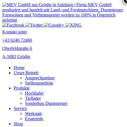
Kontakt unter
+43 6246 72460
Oberfeldstraße 6
A-5082 Grödig
Home
Unser Betrieb
Ansprechpartner
Stellenangebote
Produkte
Hochlader
Tieflader
Sonderbau Dungstreuer
Service
Werkstatt
Ersatzteile
Shop