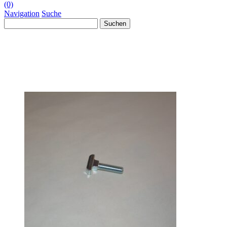
(0)
Navigation
Suche
Suchen
nach: