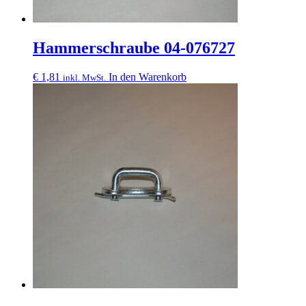
Hammerschraube 04-076727
€
1,81
In den Warenkorb
inkl. MwSt.