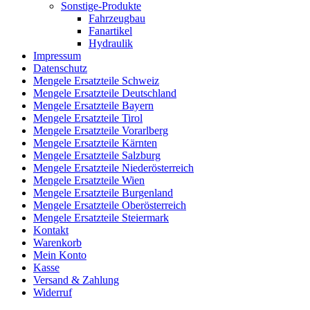
Sonstige-Produkte
Fahrzeugbau
Fanartikel
Hydraulik
Impressum
Datenschutz
Mengele Ersatzteile Schweiz
Mengele Ersatzteile Deutschland
Mengele Ersatzteile Bayern
Mengele Ersatzteile Tirol
Mengele Ersatzteile Vorarlberg
Mengele Ersatzteile Kärnten
Mengele Ersatzteile Salzburg
Mengele Ersatzteile Niederösterreich
Mengele Ersatzteile Wien
Mengele Ersatzteile Burgenland
Mengele Ersatzteile Oberösterreich
Mengele Ersatzteile Steiermark
Kontakt
Warenkorb
Mein Konto
Kasse
Versand & Zahlung
Widerruf