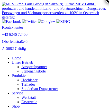
Kontakt unter
+43 6246 72460
Oberfeldstraße 6
A-5082 Grödig
Home
Unser Betrieb
Ansprechpartner
Stellenangebote
Produkte
Hochlader
Tieflader
Sonderbau Dungstreuer
Service
Werkstatt
Ersatzteile
Shop