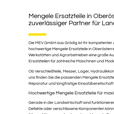
Mengele Ersatzteile in Oberös
zuverlässiger Partner für La
0
Die MEV GmbH aus Grödig ist Ihr kompetenter 
hochwertige Mengele Ersatzteile in Oberösterre
Werkstätten und Agrarbetrieben eine große 
Ersatzteilen für zahlreiche Maschinen und Mod
Ob Verschleißteile, Messer, Lager, Hydraulikk
uns finden Sie die passenden Mengele Ersatztei
Reparatur und langfristige Einsatzbereitschaf
Hochwertige Mengele Ersatzteile für maxi
Gerade in der Landwirtschaft sind funktionie
Defekte oder verschlissene Komponenten könne