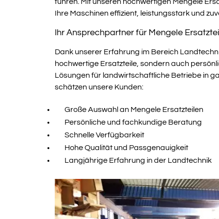
führen. Mit unseren hochwertigen Mengele Ersat
Ihre Maschinen effizient, leistungsstark und zuv
Ihr Ansprechpartner für Mengele Ersatztei
Dank unserer Erfahrung im Bereich Landtechnik
hochwertige Ersatzteile, sondern auch persönli
Lösungen für landwirtschaftliche Betriebe in g
schätzen unsere Kunden:
Große Auswahl an Mengele Ersatzteilen
Persönliche und fachkundige Beratung
Schnelle Verfügbarkeit
Hohe Qualität und Passgenauigkeit
Langjährige Erfahrung in der Landtechnik