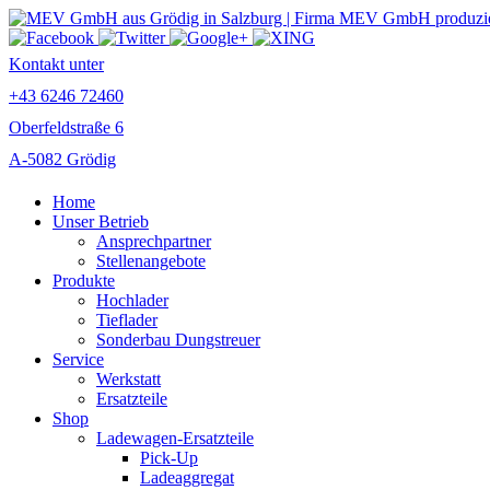
Kontakt unter
+43 6246 72460
Oberfeldstraße 6
A-5082 Grödig
Home
Unser Betrieb
Ansprechpartner
Stellenangebote
Produkte
Hochlader
Tieflader
Sonderbau Dungstreuer
Service
Werkstatt
Ersatzteile
Shop
Ladewagen-Ersatzteile
Pick-Up
Ladeaggregat