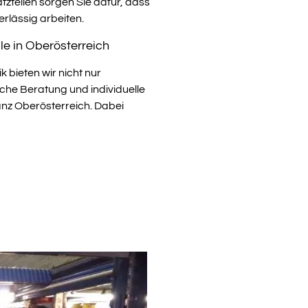
zteilen sorgen Sie dafür, dass
erlässig arbeiten.
le in Oberösterreich
 bieten wir nicht nur
che Beratung und individuelle
anz Oberösterreich. Dabei