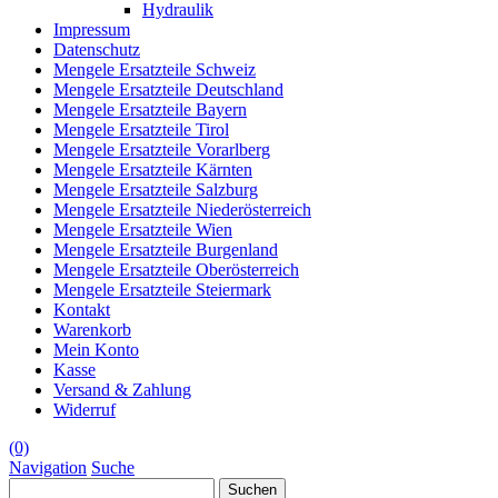
Hydraulik
Impressum
Datenschutz
Mengele Ersatzteile Schweiz
Mengele Ersatzteile Deutschland
Mengele Ersatzteile Bayern
Mengele Ersatzteile Tirol
Mengele Ersatzteile Vorarlberg
Mengele Ersatzteile Kärnten
Mengele Ersatzteile Salzburg
Mengele Ersatzteile Niederösterreich
Mengele Ersatzteile Wien
Mengele Ersatzteile Burgenland
Mengele Ersatzteile Oberösterreich
Mengele Ersatzteile Steiermark
Kontakt
Warenkorb
Mein Konto
Kasse
Versand & Zahlung
Widerruf
(0)
Navigation
Suche
Suchen