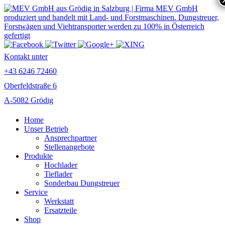
Kontakt unter
+43 6246 72460
Oberfeldstraße 6
A-5082 Grödig
Home
Unser Betrieb
Ansprechpartner
Stellenangebote
Produkte
Hochlader
Tieflader
Sonderbau Dungstreuer
Service
Werkstatt
Ersatzteile
Shop