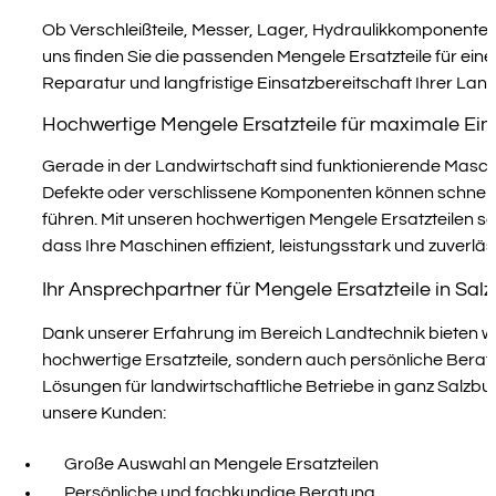
Ob Verschleißteile, Messer, Lager, Hydraulikkomponenten
uns finden Sie die passenden Mengele Ersatzteile für eine
Reparatur und langfristige Einsatzbereitschaft Ihrer La
Hochwertige Mengele Ersatzteile für maximale Ein
Gerade in der Landwirtschaft sind funktionierende Masc
Defekte oder verschlissene Komponenten können schnell 
führen. Mit unseren hochwertigen Mengele Ersatzteilen so
dass Ihre Maschinen effizient, leistungsstark und zuverläs
Ihr Ansprechpartner für Mengele Ersatzteile in Sal
Dank unserer Erfahrung im Bereich Landtechnik bieten wir
hochwertige Ersatzteile, sondern auch persönliche Beratu
Lösungen für landwirtschaftliche Betriebe in ganz Salzbu
unsere Kunden:
Große Auswahl an Mengele Ersatzteilen
Persönliche und fachkundige Beratung