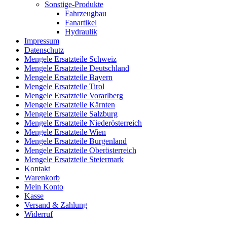
Sonstige-Produkte
Fahrzeugbau
Fanartikel
Hydraulik
Impressum
Datenschutz
Mengele Ersatzteile Schweiz
Mengele Ersatzteile Deutschland
Mengele Ersatzteile Bayern
Mengele Ersatzteile Tirol
Mengele Ersatzteile Vorarlberg
Mengele Ersatzteile Kärnten
Mengele Ersatzteile Salzburg
Mengele Ersatzteile Niederösterreich
Mengele Ersatzteile Wien
Mengele Ersatzteile Burgenland
Mengele Ersatzteile Oberösterreich
Mengele Ersatzteile Steiermark
Kontakt
Warenkorb
Mein Konto
Kasse
Versand & Zahlung
Widerruf