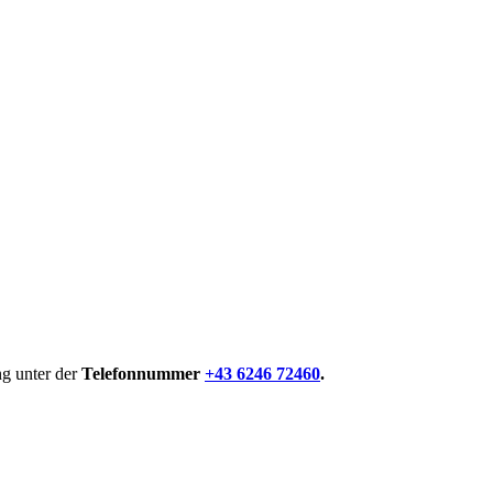
ng unter der
Telefonnummer
+43 6246 72460
.