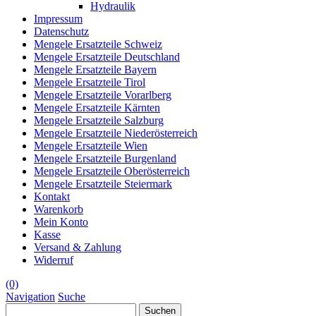
Hydraulik
Impressum
Datenschutz
Mengele Ersatzteile Schweiz
Mengele Ersatzteile Deutschland
Mengele Ersatzteile Bayern
Mengele Ersatzteile Tirol
Mengele Ersatzteile Vorarlberg
Mengele Ersatzteile Kärnten
Mengele Ersatzteile Salzburg
Mengele Ersatzteile Niederösterreich
Mengele Ersatzteile Wien
Mengele Ersatzteile Burgenland
Mengele Ersatzteile Oberösterreich
Mengele Ersatzteile Steiermark
Kontakt
Warenkorb
Mein Konto
Kasse
Versand & Zahlung
Widerruf
(0)
Navigation
Suche
Suchen