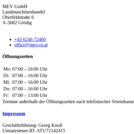
MEV GmbH
Landmaschinenhandel
Oberfeldstraße 6
A-5082 Grödig
+43 6246 72460
office@mev.co.at
Öffnungszeiten
Mo:
07:00 – 16:00 Uhr
Di:
07:00 – 16:00 Uhr
Mi:
07:00 – 16:00 Uhr
Do:
07:00 – 16:00 Uhr
Fr:
07:00 – 13:00 Uhr
Termine außerhalb der Öffnungszeiten nach telefonischer Vereinbaru
Impressum
Geschäftsführung: Georg Knoll
Umsatzsteuer-ID: ATU72142415