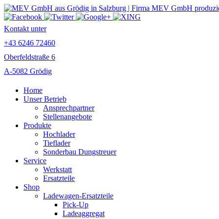
Kontakt unter
+43 6246 72460
Oberfeldstraße 6
A-5082 Grödig
Home
Unser Betrieb
Ansprechpartner
Stellenangebote
Produkte
Hochlader
Tieflader
Sonderbau Dungstreuer
Service
Werkstatt
Ersatzteile
Shop
Ladewagen-Ersatzteile
Pick-Up
Ladeaggregat