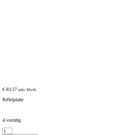
€
83,57
inkl. MwSt.
Riffelplatte
4 vorrätig
Riffelplatte