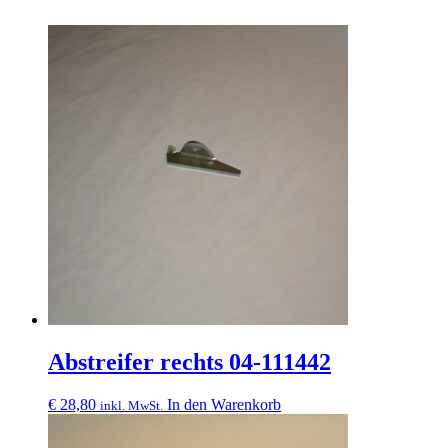
Abstreifer rechts 04-111442
€
28,80
In den Warenkorb
inkl. MwSt.