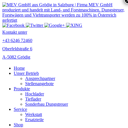
Kontakt unter
+43 6246 72460
Oberfeldstraße 6
A-5082 Grödig
Home
Unser Betrieb
Ansprechpartner
Stellenangebote
Produkte
Hochlader
Tieflader
Sonderbau Dungstreuer
Service
Werkstatt
Ersatzteile
Shop