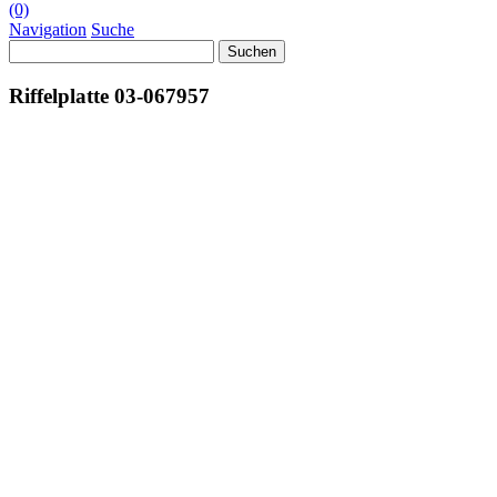
(0)
Navigation
Suche
Suchen
nach:
Riffelplatte 03-067957