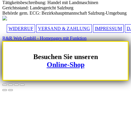
Tätigkeitsbeschreibung: Handel mit Landmaschinen
Gerichtsstand: Landesgericht Salzburg
Behörde gem. ECG: Bezirkshauptmannschaft Salzburg-Umgebung
WIDERRUF
VERSAND & ZAHLUNG
IMPRESSUM
D
R&R Web GmbH - Homepages mit Funktion
Besuchen Sie unseren
Online-Shop