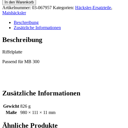
03-
In den Warenkorb
067957
Artikelnummer:
03-067957
Kategorien:
Häcksler-Ersatzteile
,
Menge
Maishäcksler
Beschreibung
Zusätzliche Informationen
Beschreibung
Riffelplatte
Passend für MB 300
Zusätzliche Informationen
Gewicht
826 g
Maße
980 × 111 × 11 mm
Ähnliche Produkte