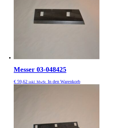
Messer 03-048425
€
59,62
In den Warenkorb
inkl. MwSt.