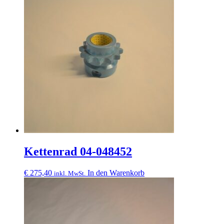
Kettenrad 04-048452
€
275,40
In den Warenkorb
inkl. MwSt.