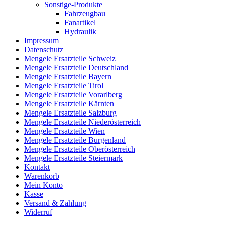
Sonstige-Produkte
Fahrzeugbau
Fanartikel
Hydraulik
Impressum
Datenschutz
Mengele Ersatzteile Schweiz
Mengele Ersatzteile Deutschland
Mengele Ersatzteile Bayern
Mengele Ersatzteile Tirol
Mengele Ersatzteile Vorarlberg
Mengele Ersatzteile Kärnten
Mengele Ersatzteile Salzburg
Mengele Ersatzteile Niederösterreich
Mengele Ersatzteile Wien
Mengele Ersatzteile Burgenland
Mengele Ersatzteile Oberösterreich
Mengele Ersatzteile Steiermark
Kontakt
Warenkorb
Mein Konto
Kasse
Versand & Zahlung
Widerruf