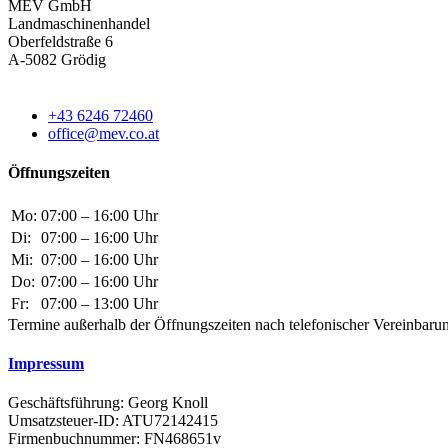
MEV GmbH
Landmaschinenhandel
Oberfeldstraße 6
A-5082 Grödig
+43 6246 72460
office@mev.co.at
Öffnungszeiten
Mo:
07:00 – 16:00 Uhr
Di:
07:00 – 16:00 Uhr
Mi:
07:00 – 16:00 Uhr
Do:
07:00 – 16:00 Uhr
Fr:
07:00 – 13:00 Uhr
Termine außerhalb der Öffnungszeiten nach telefonischer Vereinbaru
Impressum
Geschäftsführung: Georg Knoll
Umsatzsteuer-ID: ATU72142415
Firmenbuchnummer: FN468651v