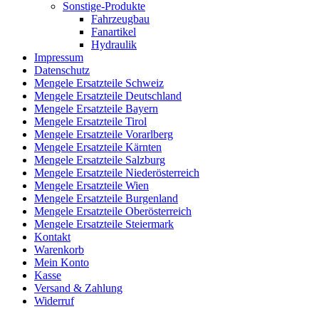
Sonstige-Produkte
Fahrzeugbau
Fanartikel
Hydraulik
Impressum
Datenschutz
Mengele Ersatzteile Schweiz
Mengele Ersatzteile Deutschland
Mengele Ersatzteile Bayern
Mengele Ersatzteile Tirol
Mengele Ersatzteile Vorarlberg
Mengele Ersatzteile Kärnten
Mengele Ersatzteile Salzburg
Mengele Ersatzteile Niederösterreich
Mengele Ersatzteile Wien
Mengele Ersatzteile Burgenland
Mengele Ersatzteile Oberösterreich
Mengele Ersatzteile Steiermark
Kontakt
Warenkorb
Mein Konto
Kasse
Versand & Zahlung
Widerruf