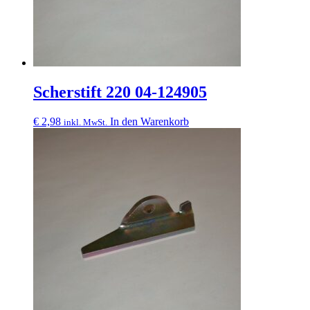
Scherstift 220 04-124905
€
2,98
In den Warenkorb
inkl. MwSt.