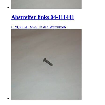
Abstreifer links 04-111441
€
28,80
In den Warenkorb
inkl. MwSt.