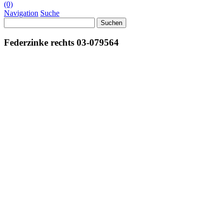
(0)
Navigation
Suche
Suchen
nach:
Federzinke rechts 03-079564