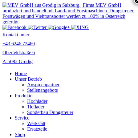
Kontakt unter
+43 6246 72460
Oberfeldstraße 6
A-5082 Grödig
Home
Unser Betrieb
Ansprechpartner
Stellenangebote
Produkte
Hochlader
Tieflader
Sonderbau Dungstreuer
Service
Werkstatt
Ersatzteile
Shop